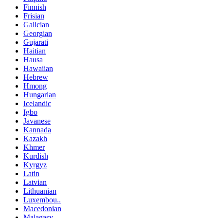
Finnish
Frisian
Galician
Georgian
Gujarati
Haitian
Hausa
Hawaiian
Hebrew
Hmong
Hungarian
Icelandic
Igbo
Javanese
Kannada
Kazakh
Khmer
Kurdish
Kyrgyz
Latin
Latvian
Lithuanian
Luxembou..
Macedonian
Malagasy