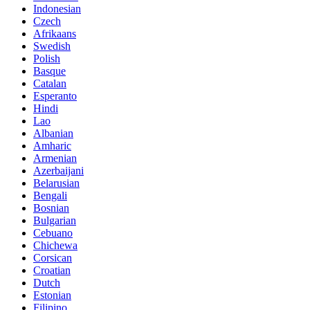
Indonesian
Czech
Afrikaans
Swedish
Polish
Basque
Catalan
Esperanto
Hindi
Lao
Albanian
Amharic
Armenian
Azerbaijani
Belarusian
Bengali
Bosnian
Bulgarian
Cebuano
Chichewa
Corsican
Croatian
Dutch
Estonian
Filipino