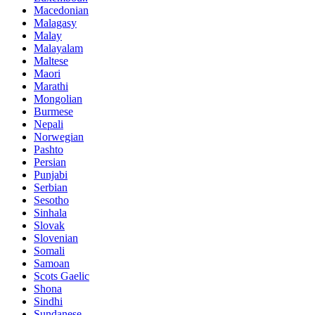
Macedonian
Malagasy
Malay
Malayalam
Maltese
Maori
Marathi
Mongolian
Burmese
Nepali
Norwegian
Pashto
Persian
Punjabi
Serbian
Sesotho
Sinhala
Slovak
Slovenian
Somali
Samoan
Scots Gaelic
Shona
Sindhi
Sundanese