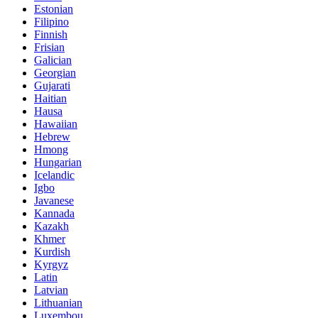
Estonian
Filipino
Finnish
Frisian
Galician
Georgian
Gujarati
Haitian
Hausa
Hawaiian
Hebrew
Hmong
Hungarian
Icelandic
Igbo
Javanese
Kannada
Kazakh
Khmer
Kurdish
Kyrgyz
Latin
Latvian
Lithuanian
Luxembou..